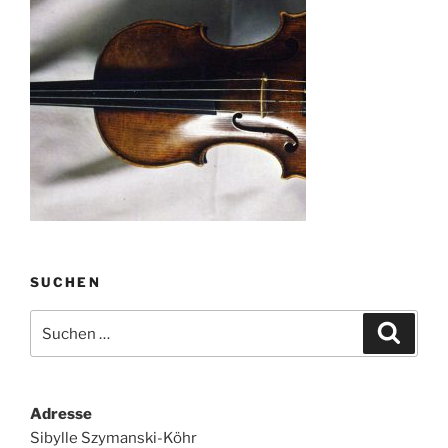
SUCHEN
Suche
Suche
nach:
Adresse
Sibylle Szymanski-Köhr