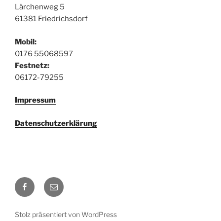
Lärchenweg 5
61381 Friedrichsdorf
Mobil:
0176 55068597‬
Festnetz:
06172-79255
Impressum
Datenschutzerklärung
Facebook
E-
Mail
Stolz präsentiert von WordPress